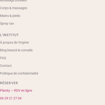
Modelage brésilien
Corps & massages
Mains & pieds
Spray tan
L'INSTITUT
À propos de Virginie
Blog beauté & conseils
FAQ
Contact
Politique de confidentialité
RÉSERVER
Planity — RDV en ligne
06 29 21 27 04