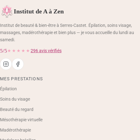
Institut de A à Zen
Institut de beauté & bien-être à Serres-Castet. Épilation, soins visage,
massages, madérothérapie et bien plus — je vous accueille du lundi au
samedi.
5/5
★★★★★
296 avis vérifiés
MES PRESTATIONS
Épilation
Soins du visage
Beauté du regard
Mésothérapie virtuelle
Madérothérapie