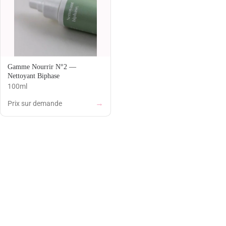
Gamme Nourrir N°2 —
Nettoyant Biphase
100ml
→
Prix sur demande