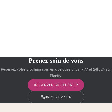
Prenez soin de vous
Réservez votre prochain soin en quelques clics, 7j/7 et 24h/24 sur
Planity.
RÉSERVER SUR PLANITY
06 29 21 27 04