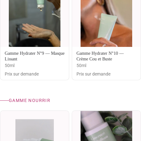
Gamme Hydrater N°9 — Masque
Gamme Hydrater N°10 —
Lissant
Crème Cou et Buste
50ml
50ml
Prix sur demande
Prix sur demande
GAMME NOURRIR