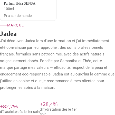
Parfum Ibiza SENSA
100ml
Prix sur demande
MARQUE
Jadea
J'ai découvert Jadea lors d'une formation et j'ai immédiatement
été convaincue par leur approche : des soins professionnels
français, formulés sans pétrochimie, avec des actifs naturels
soigneusement dosés. Fondée par Samantha et Théo, cette
marque partage mes valeurs — efficacité, respect de la peau et
engagement éco-responsable. Jadea est aujourd'hui la gamme que
j'utilise en cabine et que je recommande à mes clientes pour
prolonger les soins à la maison.
+28,4%
+82,7%
d'hydratation dès le 1er
d'élasticité dès le 1er soin
soin