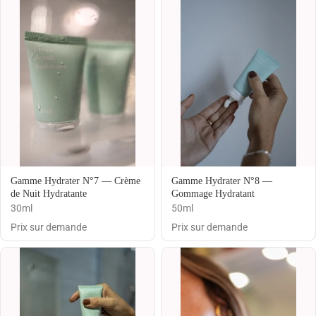
Gamme Hydrater N°7 — Crème
Gamme Hydrater N°8 —
de Nuit Hydratante
Gommage Hydratant
30ml
50ml
Prix sur demande
Prix sur demande