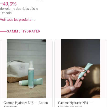
−40,5%
de volume des rides dès le
1er soin
Voir tous les produits →
GAMME HYDRATER
Gamme Hydrater N°3 — Lotion
Gamme Hydrater N°4 —