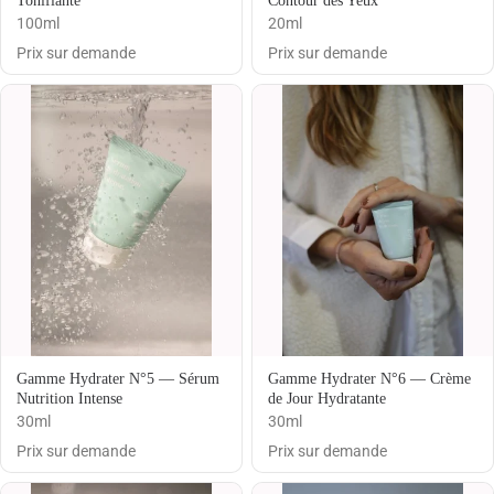
Tonifiante
Contour des Yeux
100ml
20ml
Prix sur demande
Prix sur demande
Gamme Hydrater N°5 — Sérum
Gamme Hydrater N°6 — Crème
Nutrition Intense
de Jour Hydratante
30ml
30ml
Prix sur demande
Prix sur demande