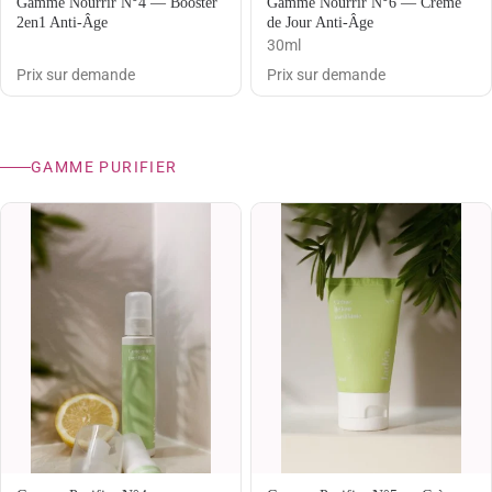
Gamme Nourrir N°4 — Booster
Gamme Nourrir N°6 — Crème
2en1 Anti-Âge
de Jour Anti-Âge
30ml
Prix sur demande
Prix sur demande
GAMME PURIFIER