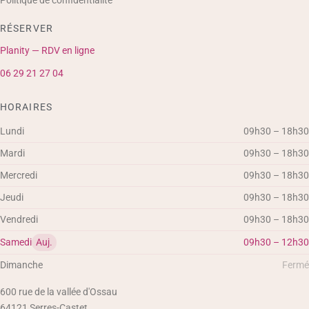
Politique de confidentialité
RÉSERVER
Planity — RDV en ligne
06 29 21 27 04
HORAIRES
Lundi
09h30 – 18h30
Mardi
09h30 – 18h30
Mercredi
09h30 – 18h30
Jeudi
09h30 – 18h30
Vendredi
09h30 – 18h30
Samedi
Auj.
09h30 – 12h30
Dimanche
Fermé
600 rue de la vallée d'Ossau
64121
Serres-Castet