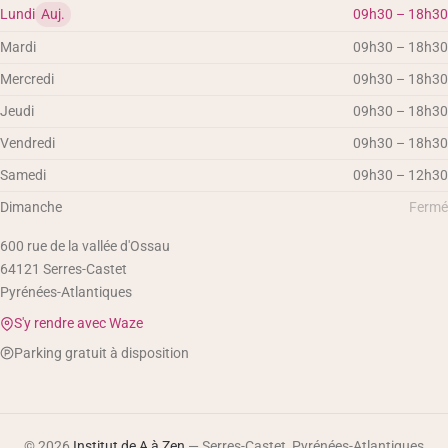
Lundi
Auj.
09h30 – 18h30
Mardi
09h30 – 18h30
Mercredi
09h30 – 18h30
Jeudi
09h30 – 18h30
Vendredi
09h30 – 18h30
Samedi
09h30 – 12h30
Dimanche
Fermé
600 rue de la vallée d'Ossau
64121
Serres-Castet
Pyrénées-Atlantiques
S'y rendre avec Waze
Parking gratuit à disposition
© 2026
Institut de A à Zen
— Serres-Castet, Pyrénées-Atlantiques