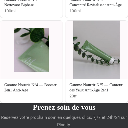
Nettoyant Biphase
Concentré Revitalisant Anti-Âge
100ml
100ml
Gamme Nourrir N°4 — Booster
Gamme Nourrir N°5 — Contour
2en1 Anti-Âge
des Yeux Anti-Âge 2en1
20ml
Prenez soin de vous
Réservez votre prochain soin en quelques clics, 7j/7 et 24h/24 sur
Planity.