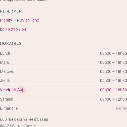
RÉSERVER
Planity — RDV en ligne
06 29 21 27 04
HORAIRES
Lundi
09h30 – 18h30
Mardi
09h30 – 18h30
Mercredi
09h30 – 18h30
Jeudi
09h30 – 18h30
Vendredi
Auj.
09h30 – 18h30
Samedi
09h30 – 12h30
Dimanche
Fermé
600 rue de la vallée d'Ossau
64121
Serres-Castet