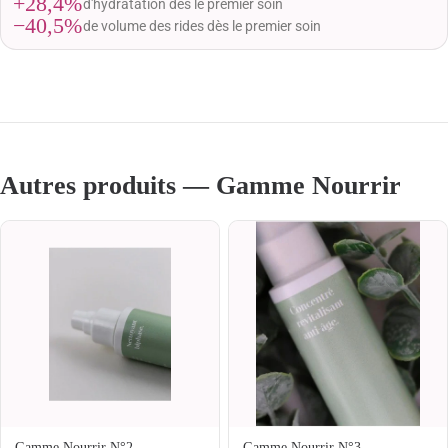
+28,4%
d'hydratation dès le premier soin
−40,5%
de volume des rides dès le premier soin
Autres produits — Gamme Nourrir
Gamme Nourrir N°2 —
Gamme Nourrir N°3 —