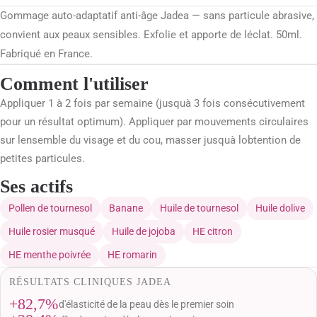
Gommage auto-adaptatif anti-âge Jadea — sans particule abrasive,
convient aux peaux sensibles. Exfolie et apporte de léclat. 50ml.
Fabriqué en France.
Comment l'utiliser
Appliquer 1 à 2 fois par semaine (jusquà 3 fois consécutivement
pour un résultat optimum). Appliquer par mouvements circulaires
sur lensemble du visage et du cou, masser jusquà lobtention de
petites particules.
Ses actifs
Pollen de tournesol
Banane
Huile de tournesol
Huile dolive
Huile rosier musqué
Huile de jojoba
HE citron
HE menthe poivrée
HE romarin
RÉSULTATS CLINIQUES JADEA
+82,7%
d'élasticité de la peau dès le premier soin