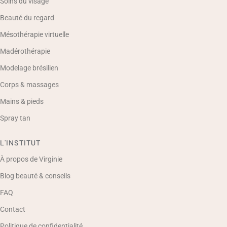
Soins du visage
Beauté du regard
Mésothérapie virtuelle
Madérothérapie
Modelage brésilien
Corps & massages
Mains & pieds
Spray tan
L'INSTITUT
À propos de Virginie
Blog beauté & conseils
FAQ
Contact
Politique de confidentialité