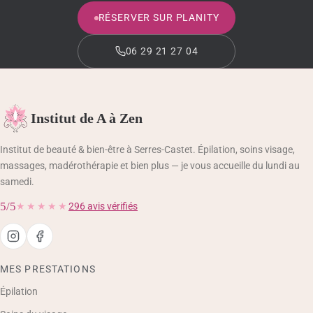
RÉSERVER SUR PLANITY
06 29 21 27 04
Institut de A à Zen
Institut de beauté & bien-être à Serres-Castet. Épilation, soins visage,
massages, madérothérapie et bien plus — je vous accueille du lundi au
samedi.
5/5
★★★★★
296 avis vérifiés
MES PRESTATIONS
Épilation