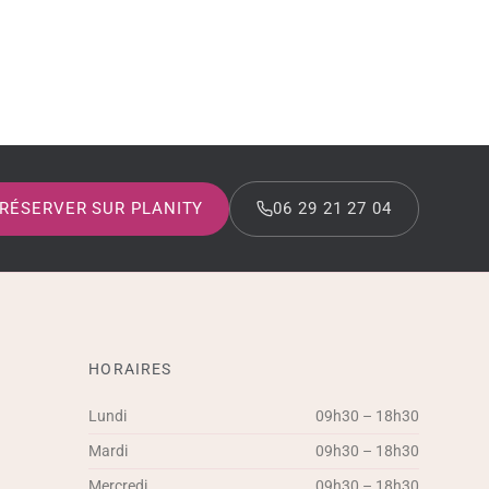
RÉSERVER SUR PLANITY
06 29 21 27 04
HORAIRES
Lundi
09h30 – 18h30
Mardi
09h30 – 18h30
Mercredi
09h30 – 18h30