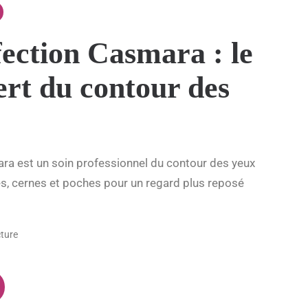
ection Casmara : le
ert du contour des
ra est un soin professionnel du contour des yeux
des, cernes et poches pour un regard plus reposé
cture