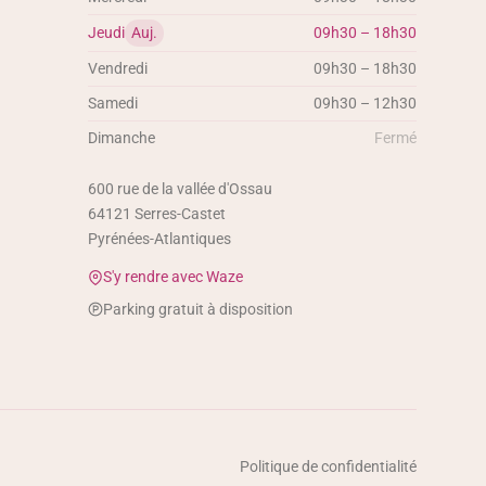
Jeudi
Auj.
09h30 – 18h30
Vendredi
09h30 – 18h30
Samedi
09h30 – 12h30
Dimanche
Fermé
600 rue de la vallée d'Ossau
64121
Serres-Castet
Pyrénées-Atlantiques
S'y rendre avec Waze
Parking gratuit à disposition
Politique de confidentialité