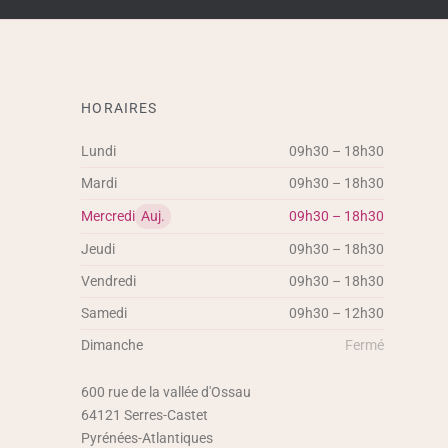
HORAIRES
Lundi
09h30 – 18h30
Mardi
09h30 – 18h30
Mercredi
Auj.
09h30 – 18h30
Jeudi
09h30 – 18h30
Vendredi
09h30 – 18h30
Samedi
09h30 – 12h30
Dimanche
Fermé
600 rue de la vallée d'Ossau
64121
Serres-Castet
Pyrénées-Atlantiques