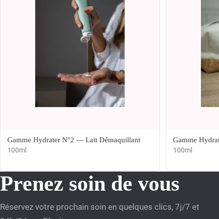
Gamme Hydrater N°2 — Lait Démaquillant
Gamme Hydrate
100ml
100ml
Prenez soin de vous
Réservez votre prochain soin en quelques clics, 7j/7 et