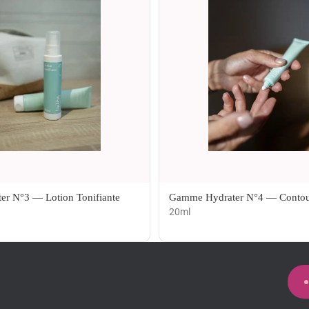
r N°3 — Lotion Tonifiante
Gamme Hydrater N°4 — Contou
20ml