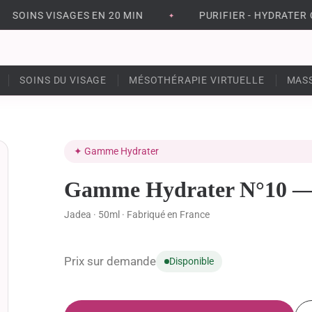
OINS VISAGES EN 20 MIN
PURIFIER - HYDRATER OU A
✦
SOINS DU VISAGE
MÉSOTHÉRAPIE VIRTUELLE
MAS
✦ Gamme Hydrater
Gamme Hydrater N°10 — 
Jadea · 50ml · Fabriqué en France
Prix sur demande
Disponible