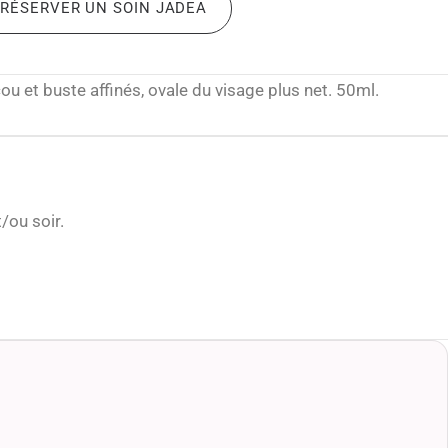
RÉSERVER UN SOIN JADEA
u et buste affinés, ovale du visage plus net. 50ml.
/ou soir.
n