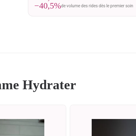
−40,5%
de volume des rides dès le premier soin
mme Hydrater