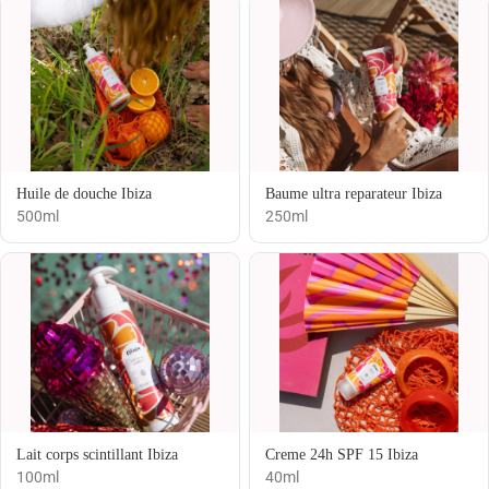
Huile de douche Ibiza
Baume ultra reparateur Ibiza
500ml
250ml
Lait corps scintillant Ibiza
Creme 24h SPF 15 Ibiza
100ml
40ml