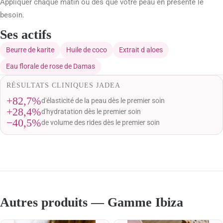
Appliquer chaque matin ou des que votre peau en presente le
besoin.
Ses actifs
Beurre de karite
Huile de coco
Extrait d aloes
Eau florale de rose de Damas
RÉSULTATS CLINIQUES JADEA
+82,7%
d'élasticité de la peau dès le premier soin
+28,4%
d'hydratation dès le premier soin
−40,5%
de volume des rides dès le premier soin
Autres produits — Gamme Ibiza