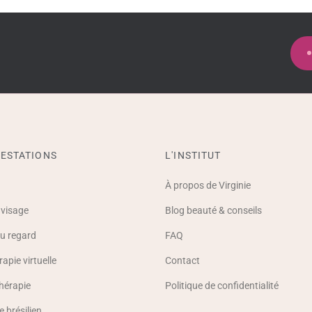
ESTATIONS
L'INSTITUT
À propos de Virginie
 visage
Blog beauté & conseils
u regard
FAQ
apie virtuelle
Contact
hérapie
Politique de confidentialité
 brésilien