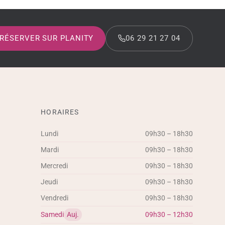
RÉSERVER SUR PLANITY
06 29 21 27 04
HORAIRES
Lundi
09h30 – 18h30
Mardi
09h30 – 18h30
Mercredi
09h30 – 18h30
Jeudi
09h30 – 18h30
Vendredi
09h30 – 18h30
Samedi
Auj.
09h30 – 12h30