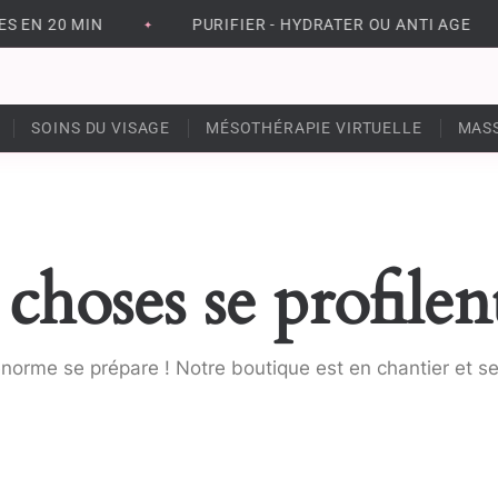
 EN 20 MIN
PURIFIER - HYDRATER OU ANTI AGE
✦
SOINS DU VISAGE
MÉSOTHÉRAPIE VIRTUELLE
MAS
choses se profilent
orme se prépare ! Notre boutique est en chantier et se